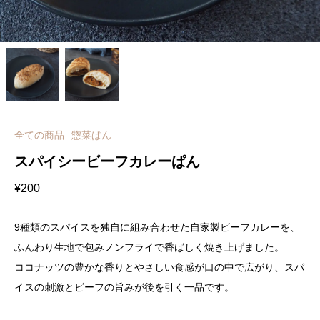
全ての商品
惣菜ぱん
スパイシービーフカレーぱん
¥
200
9種類のスパイスを独自に組み合わせた自家製ビーフカレーを、
ふんわり生地で包みノンフライで香ばしく焼き上げました。
ココナッツの豊かな香りとやさしい食感が口の中で広がり、スパ
イスの刺激とビーフの旨みが後を引く一品です。