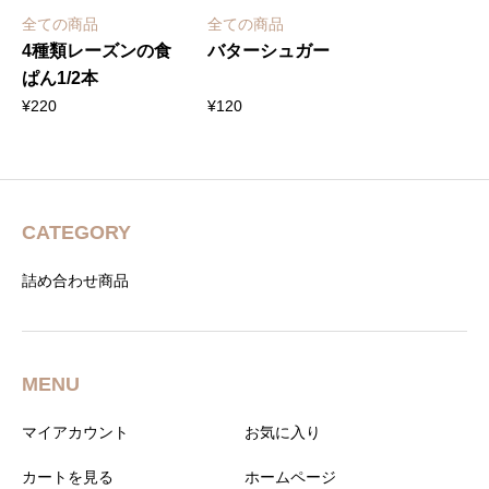
全ての商品
全ての商品
4種類レーズンの食
バターシュガー
ぱん1/2本
¥
220
¥
120
CATEGORY
詰め合わせ商品
MENU
マイアカウント
お気に入り
カートを見る
ホームページ