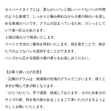
セミハードタイプとは、柔らかいパンと固いハードなパンの中間
のような食感で、しっかりと噛み締めながら小麦の味わいを楽し
める食感のパンです。クラムが詰まっているため、ズシっとして
いて食べ応えがあります。
１袋12個入りで発送いたします。
リベイク方法のご案内を同封いたします。焼き直すことで、焼き
たてのようなパンを提供することができます。
バンズから広がる国産小麦の香りをお楽しみください。
【お取り扱い上の注意】
・記載のグラムは、焼成前の生地のグラムでございます。焼くと
水分が飛んで多少軽くなります。
・ひとつひとつ、手で成形、焼成しております。そのため多少の
サイズの差、焼き色の差があることをご了承いただけますようよ
ろしくお願いいたします。