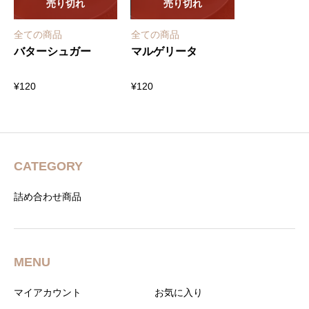
売り切れ
売り切れ
全ての商品
全ての商品
バターシュガー
マルゲリータ
¥
120
¥
120
CATEGORY
詰め合わせ商品
MENU
マイアカウント
お気に入り