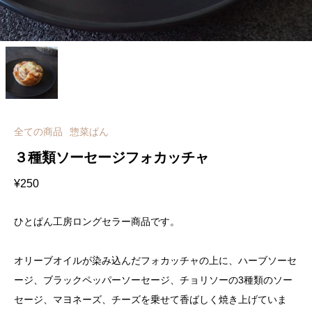
全ての商品
惣菜ぱん
３種類ソーセージフォカッチャ
¥
250
ひとぱん工房ロングセラー商品です。
オリーブオイルが染み込んだフォカッチャの上に、ハーブソーセ
ージ、ブラックペッパーソーセージ、チョリソーの3種類のソー
セージ、マヨネーズ、チーズを乗せて香ばしく焼き上げていま