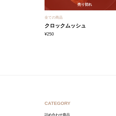
売り切れ
全ての商品
クロックムッシュ
¥
250
CATEGORY
詰め合わせ商品